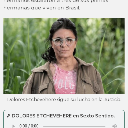
hermanos estafaron a tres de sus primas
hermanas que viven en Brasil.
Dolores Etchevehere sigue su lucha en la Justicia.
🎵 DOLORES ETCHEVEHERE en Sexto Sentido.