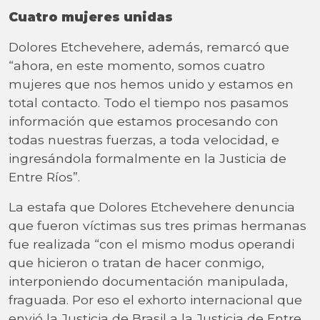
Cuatro mujeres unidas
Dolores Etchevehere, además, remarcó que
“ahora, en este momento, somos cuatro
mujeres que nos hemos unido y estamos en
total contacto. Todo el tiempo nos pasamos
información que estamos procesando con
todas nuestras fuerzas, a toda velocidad, e
ingresándola formalmente en la Justicia de
Entre Ríos”.
La estafa que Dolores Etchevehere denuncia
que fueron víctimas sus tres primas hermanas
fue realizada “con el mismo modus operandi
que hicieron o tratan de hacer conmigo,
interponiendo documentación manipulada,
fraguada. Por eso el exhorto internacional que
envió la Justicia de Brasil a la Justicia de Entre