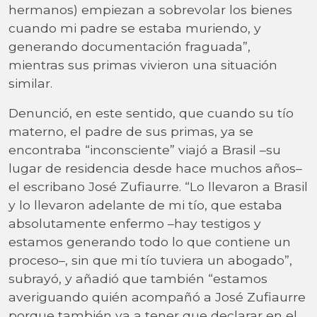
hermanos) empiezan a sobrevolar los bienes
cuando mi padre se estaba muriendo, y
generando documentación fraguada”,
mientras sus primas vivieron una situación
similar.
Denunció, en este sentido, que cuando su tío
materno, el padre de sus primas, ya se
encontraba “inconsciente” viajó a Brasil –su
lugar de residencia desde hace muchos años–
el escribano José Zufiaurre. “Lo llevaron a Brasil
y lo llevaron adelante de mi tío, que estaba
absolutamente enfermo –hay testigos y
estamos generando todo lo que contiene un
proceso–, sin que mi tío tuviera un abogado”,
subrayó, y añadió que también “estamos
averiguando quién acompañó a José Zufiaurre
porque también va a tener que declarar en el